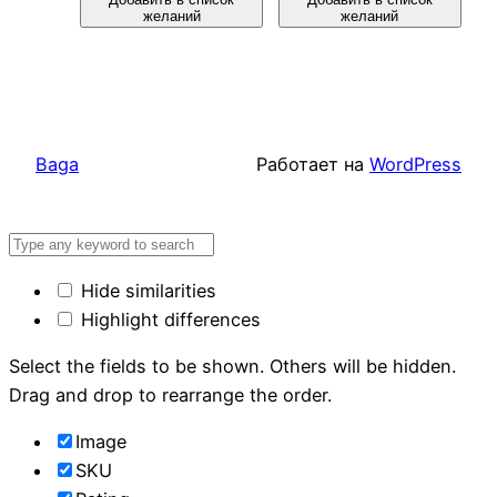
желаний
желаний
Baga
Работает на
WordPress
Hide similarities
Highlight differences
Select the fields to be shown. Others will be hidden.
Drag and drop to rearrange the order.
Image
SKU